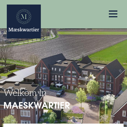
Welkom in
MAESKWARTIER