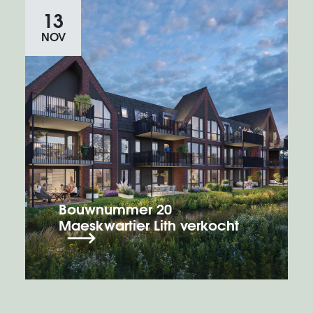
13
NOV
Bouwnummer 20
Maeskwartier Lith verkocht