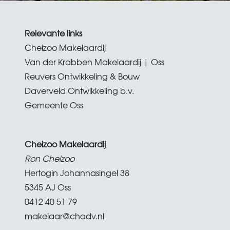
Relevante links
Cheizoo Makelaardij
Van der Krabben Makelaardij | Oss
Reuvers Ontwikkeling & Bouw
Daverveld Ontwikkeling b.v.
Gemeente Oss
Cheizoo Makelaardij
Ron Cheizoo
Hertogin Johannasingel 38
5345 AJ Oss
0412 40 51 79
makelaar@chadv.nl