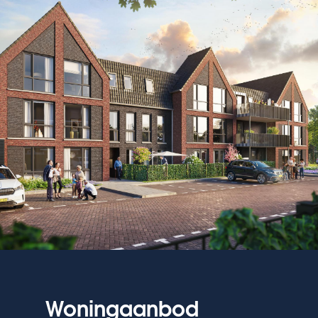
Woningaanbod