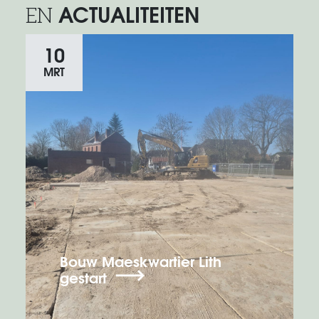
ACTUALITEITEN
EN
10
MRT
Bouw Maeskwartier Lith
gestart