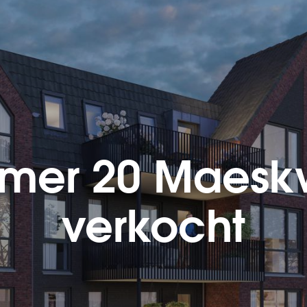
er 20 Maeskwar
verkocht