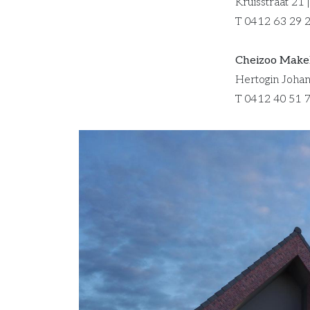
Kruisstraat 21
T 0412 63 29 2
Cheizoo Makel
Hertogin Johan
T 0412 40 51 7