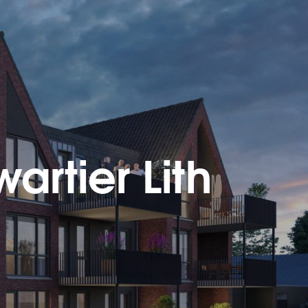
tier Lith