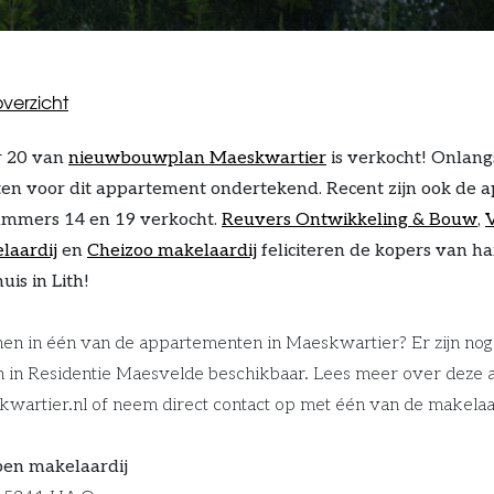
verzicht
 20 van
nieuwbouwplan Maeskwartier
is verkocht! Onlangs
n voor dit appartement ondertekend. Recent zijn ook de
mmers 14 en 19 verkocht.
Reuvers Ontwikkeling & Bouw
,
laardij
en
Cheizoo makelaardij
feliciteren de kopers van h
uis in Lith!
en in één van de appartementen in Maeskwartier? Er zijn nog
 in Residentie Maesvelde beschikbaar. Lees meer over deze
artier.nl of neem direct contact op met één van de makelaa
en makelaardij