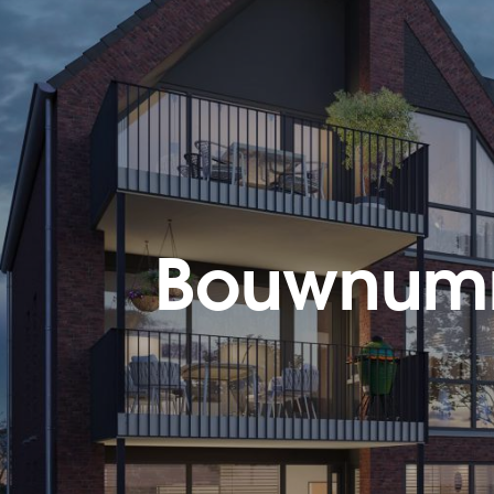
Bouwnumm