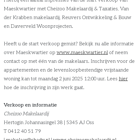
Hierbij een aantal impressies van de start verkoop van
Maeskwartier met Cheizoo Makelaardij & Taxaties, Van
der Krabben makelaardij, Reuvers Ontwikkeling & Bouw
en Daverveld Woonprojecten.
Heeft u de start verkoop gemist? Bekijk nu alle informatie
over Maeskwartier op
www.maeskwartier.nl
of neem
contact op met één van de makelaars. Inschrijven voor de
appartementen en de levensloopbestendige vrijstaande
woning kan tot maandag 2 juni 2025 12:00 uur. Lees
hier
hoe de inschrijving in zijn werk gaat.
Verkoop en informatie
Cheizoo Makelaardij
Hertogin Johannasingel 38 | 5345 AJ Oss
T 0412 40 51 79