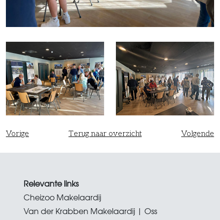
Vorige
Terug naar overzicht
Volgende
Relevante links
Cheizoo Makelaardij
Van der Krabben Makelaardij | Oss